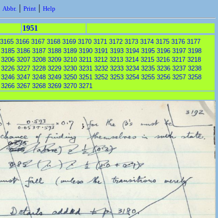
|
|
|
Abbr.
Print
Help
1951
3165
3166
3167
3168
3169
3170
3171
3172
3173
3174
3175
3176
3177
3185
3186
3187
3188
3189
3190
3191
3193
3194
3195
3196
3197
3198
3206
3207
3208
3209
3210
3211
3212
3213
3214
3215
3216
3217
3218
3226
3227
3228
3229
3230
3231
3232
3233
3234
3235
3236
3237
3238
3246
3247
3248
3249
3250
3251
3252
3253
3254
3255
3256
3257
3258
3266
3267
3268
3269
3270
3271